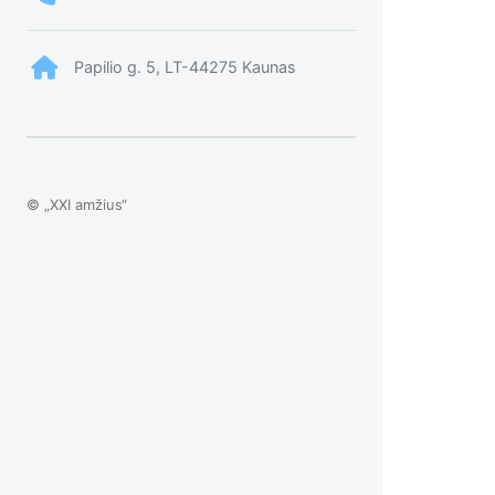
Papilio g. 5, LT-44275 Kaunas
© „XXI amžius“