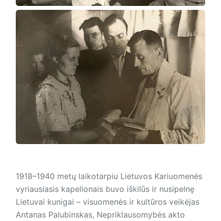
1918–1940 metų laikotarpiu Lietuvos Kariuomenės
vyriausiasis kapelionais buvo iškilūs ir nusipelnę
Lietuvai kunigai – visuomenės ir kultūros veikėjas
Antanas Palubinskas, Nepriklausomybės akto