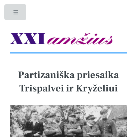
Toggle
Partizaniška priesaika
Trispalvei ir Kryželiui