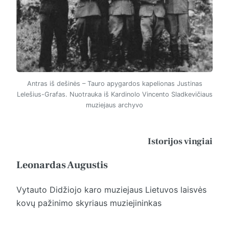
Antras iš dešinės – Tauro apygardos kapelionas Justinas
Lelešius-Grafas. Nuotrauka iš Kardinolo Vincento Sladkevičiaus
muziejaus archyvo
Istorijos vingiai
Leonardas Augustis
Vytauto Didžiojo karo muziejaus Lietuvos laisvės
kovų pažinimo skyriaus muziejininkas