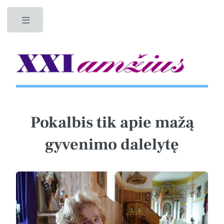
Toggle
Pokalbis tik apie mažą
gyvenimo dalelytę