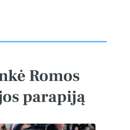
ankė Romos
jos parapiją