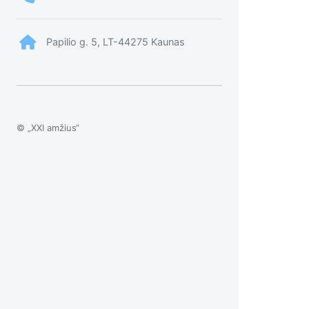
Papilio g. 5, LT-44275 Kaunas
© „XXI amžius“