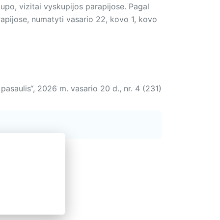
po, vizitai vyskupijos parapijose. Pagal
rapijose, numatyti vasario 22, kovo 1, kovo
r pasaulis“, 2026 m. vasario 20 d., nr. 4 (231)