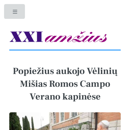
Toggle
Popiežius aukojo Vėlinių
Mišias Romos Campo
Verano kapinėse