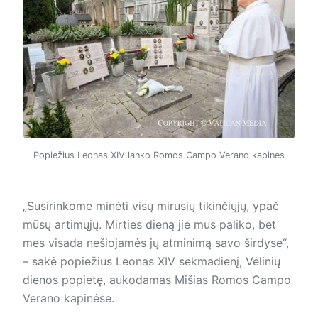
Popiežius Leonas XIV lanko Romos Campo Verano kapines
„Susirinkome minėti visų mirusių tikinčiųjų, ypač
mūsų artimųjų. Mirties dieną jie mus paliko, bet
mes visada nešiojamės jų atminimą savo širdyse“,
– sakė popiežius Leonas XIV sekmadienį, Vėlinių
dienos popietę, aukodamas Mišias Romos Campo
Verano kapinėse.