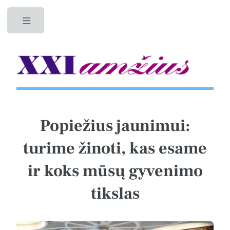
Toggle
Popiežius jaunimui:
turime žinoti, kas esame
ir koks mūsų gyvenimo
tikslas