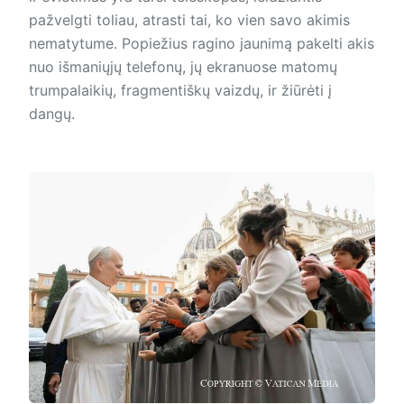
pažvelgti toliau, atrasti tai, ko vien savo akimis
nematytume. Popiežius ragino jaunimą pakelti akis
nuo išmaniųjų telefonų, jų ekranuose matomų
trumpalaikių, fragmentiškų vaizdų, ir žiūrėti į
dangų.