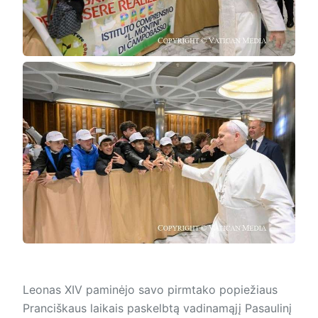
Leonas XIV paminėjo savo pirmtako popiežiaus
Pranciškaus laikais paskelbtą vadinamąjį Pasaulinį