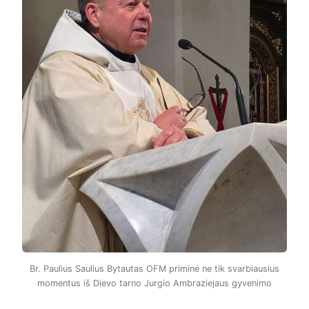
Br. Paulius Saulius Bytautas OFM priminė ne tik svarbiausius
momentus iš Dievo tarno Jurgio Ambraziejaus gyvenimo