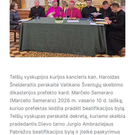
Telšių vyskupijos kurijos kancleris kan. Haroldas
Šneideraitis perskaitė Vatikano Šventųjų skelbimo
dikasterijos prefekto kard. Marčelo Semeraro
(Marcello Semeraro) 2026 m. vasario 10 d. laišką,
kuriuo prefektas leidžia pradėti beatifikacijos bylą.
Telšių vyskupas perskaitė dekretą, kuriame skelbia
pradedantis Dievo tarno Jurgio Ambraziejaus
Pabrėžos beatifikacijos bylą ir įteikė paskyrimus