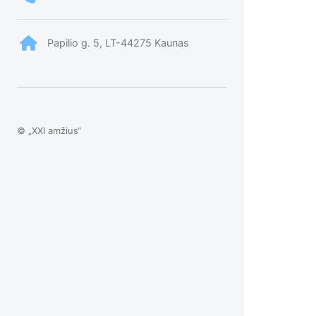
Papilio g. 5, LT-44275 Kaunas
© „XXI amžius“