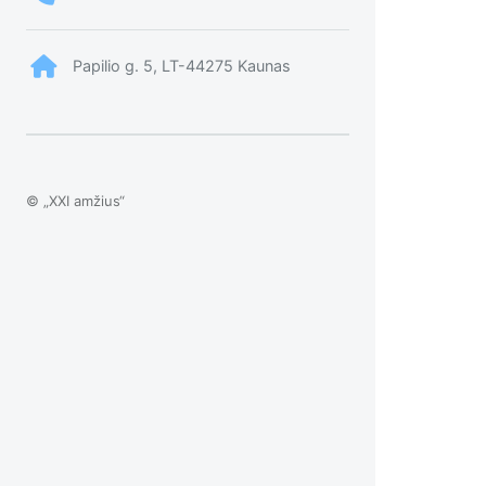
Papilio g. 5, LT-44275 Kaunas
© „XXI amžius“