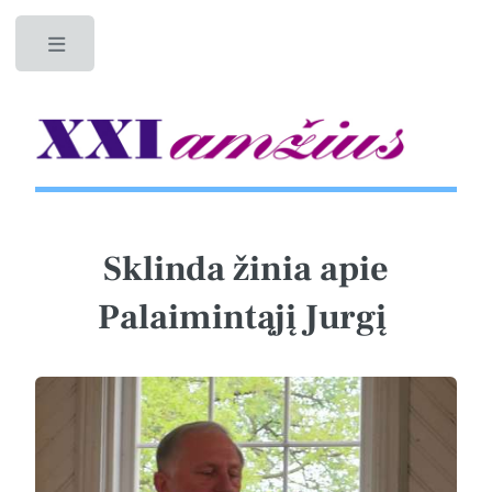
Toggle
Sklinda žinia apie
Palaimintąjį Jurgį