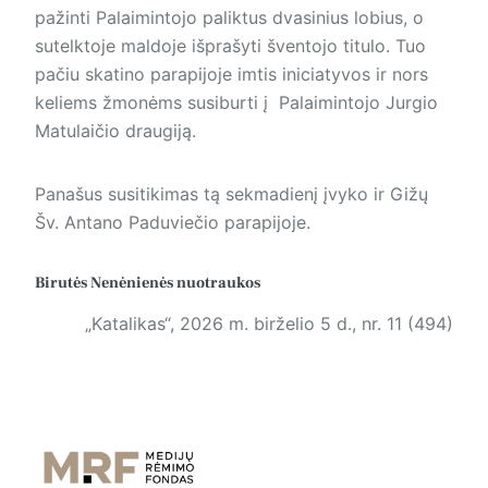
pažinti Palaimintojo paliktus dvasinius lobius, o
sutelktoje maldoje išprašyti šventojo titulo. Tuo
pačiu skatino parapijoje imtis iniciatyvos ir nors
keliems žmonėms susiburti į Palaimintojo Jurgio
Matulaičio draugiją.
Panašus susitikimas tą sekmadienį įvyko ir Gižų
Šv. Antano Paduviečio parapijoje.
Birutės Nenėnienės nuotraukos
„Katalikas“, 2026 m. birželio 5 d., nr. 11 (494)