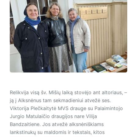
Relikvija visą šv. Mišių laiką stovėjo ant altoriaus, –
ją į Alksnėnus tam sekmadieniui atvežė ses.
Viktorija Plečkaitytė MVS drauge su Palaimintojo
Jurgio Matulaičio draugijos nare Vilija
Bandzaitiene. Jos atvežė alksnėniškiams
lankstinukų su maldomis ir tekstais, kitos