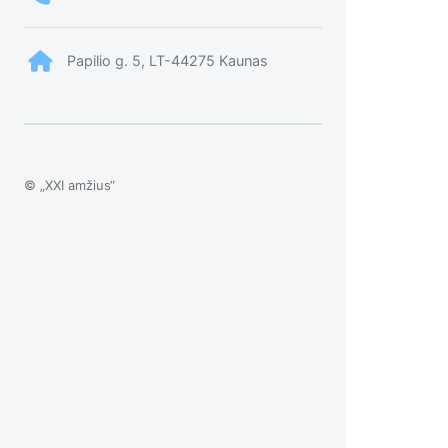
Papilio g. 5, LT-44275 Kaunas
© „XXI amžius“