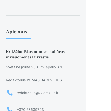
Apie mus
Krikščioniškos minties, kultūros
ir visuomenės laikraštis
Svetainė įkurta 2001 m. spalio 3 d.
Redaktorius ROMAS BACEVIČIUS
redaktorius@xxiamzius.lt
+370 63639793