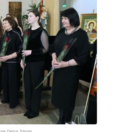
pas Darius Trijonis