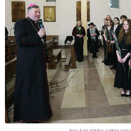
Kovo 4-ąją atlikėjus sveikina vysku