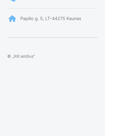
Papilio g. 5, LT-44275 Kaunas
© „XXI amžius“