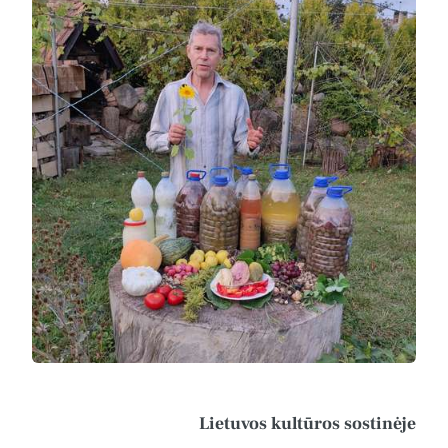
Lietuvos kultūros sostinėje