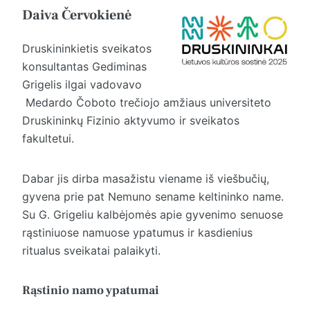
Daiva Červokienė
Druskininkietis sveikatos
konsultantas Gediminas
Grigelis ilgai vadovavo
Medardo Čoboto trečiojo amžiaus universiteto
Druskininkų Fizinio aktyvumo ir sveikatos
fakultetui.
Dabar jis dirba masažistu viename iš viešbučių,
gyvena prie pat Nemuno sename keltininko name.
Su G. Grigeliu kalbėjomės apie gyvenimo senuose
rąstiniuose namuose ypatumus ir kasdienius
ritualus sveikatai palaikyti.
Rąstinio namo ypatumai