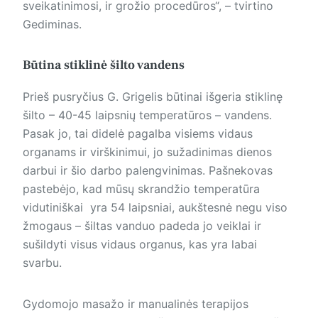
sveikatinimosi, ir grožio procedūros“, – tvirtino
Gediminas.
Būtina stiklinė šilto vandens
Prieš pusryčius G. Grigelis būtinai išgeria stiklinę
šilto – 40-45 laipsnių temperatūros – vandens.
Pasak jo, tai didelė pagalba visiems vidaus
organams ir virškinimui, jo sužadinimas dienos
darbui ir šio darbo palengvinimas. Pašnekovas
pastebėjo, kad mūsų skrandžio temperatūra
vidutiniškai yra 54 laipsniai, aukštesnė negu viso
žmogaus – šiltas vanduo padeda jo veiklai ir
sušildyti visus vidaus organus, kas yra labai
svarbu.
Gydomojo masažo ir manualinės terapijos