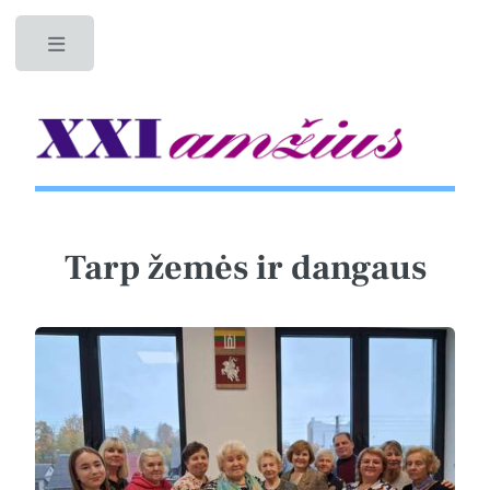
Toggle
Tarp žemės ir dangaus