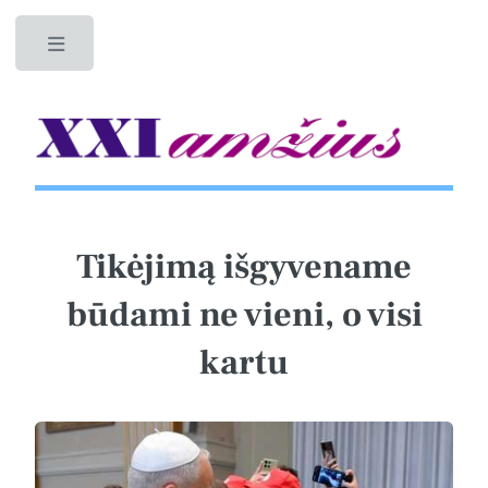
Toggle
Tikėjimą išgyvename
būdami ne vieni, o visi
kartu