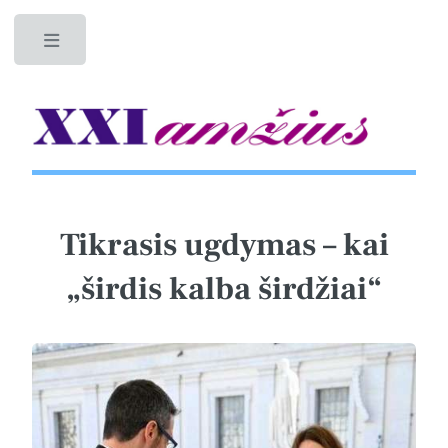
Toggle
Tikrasis ugdymas – kai
„širdis kalba širdžiai“