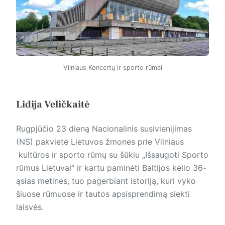
Vilniaus Koncertų ir sporto rūmai
Lidija Veličkaitė
Rugpjūčio 23 dieną Nacionalinis susivienijimas
(NS) pakvietė Lietuvos žmones prie Vilniaus
kultūros ir sporto rūmų su šūkiu „Išsaugoti Sporto
rūmus Lietuvai“ ir kartu paminėti Baltijos kelio 36-
ąsias metines, tuo pagerbiant istoriją, kuri vyko
šiuose rūmuose ir tautos apsisprendimą siekti
laisvės.