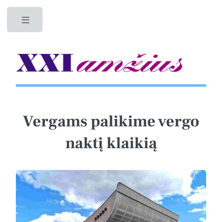
Toggle
Vergams palikime vergo
naktį klaikią