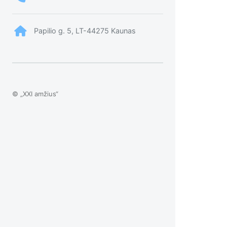
Papilio g. 5, LT-44275 Kaunas
© „XXI amžius“