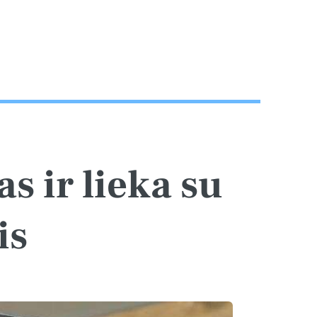
s ir lieka su
is