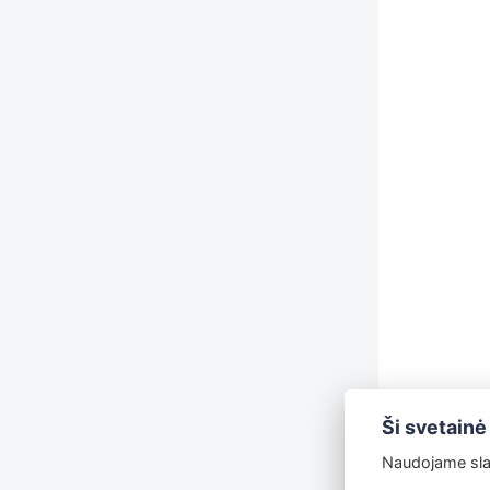
Ši svetainė
Naudojame slap