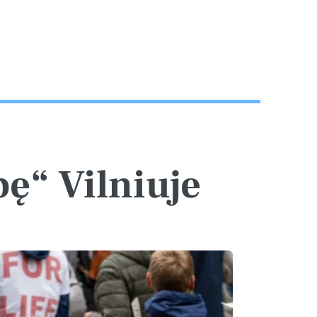
bę“ Vilniuje