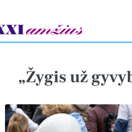
gle
„Žygis už gyvy