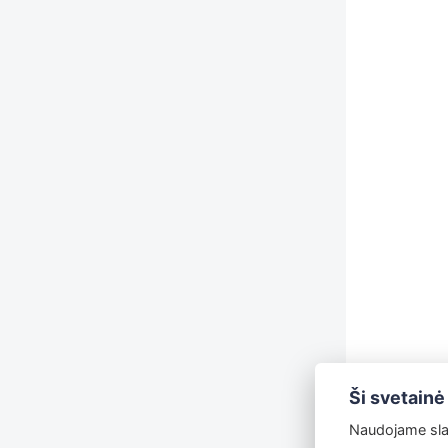
Ši svetainė
Naudojame slap