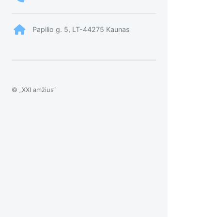
Papilio g. 5, LT-44275 Kaunas
© „XXI amžius“