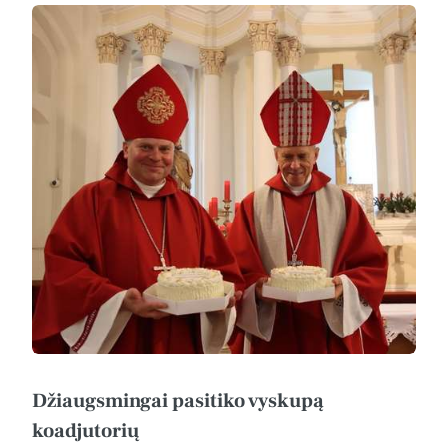
Džiaugsmingai pasitiko vyskupą
koadjutorių