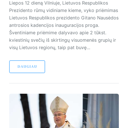
Liepos 12 dieną Vilniuje, Lietuvos Respublikos
Prezidento rūmų vidiniame kieme, vyko priėmimas
Lietuvos Respublikos prezidento Gitano Nausėdos
antrosios kadencijos inauguracijos proga.
Šventiniame priėmime dalyvavo apie 2 tūkst.
kviestinių svečių iš skirtingų visuomenės grupių ir
visų Lietuvos regionų, taip pat buvę…
DAUGIAU