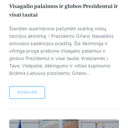
Visagalio palaimos ir globos Prezidentui ir
visai tautai
Šiandien susirinkome pažymėti svarbią mūsų
istorijos akimirką – Prezidento Gitano Nausėdos
antrosios kadencijos pradžią. Šia iškilminga ir
viltinga proga prašome Visagalio palaimos ir
globos Prezidentui ir visai tautai. Kreipiamės į
Tave, Viešpatie, dėkingumo ir vilties kupinomis
širdimis Lietuvos prezidento Gitano…
DAUGIAU