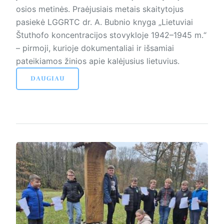
osios metinės. Praėjusiais metais skaitytojus
pasiekė LGGRTC dr. A. Bubnio knyga „Lietuviai
Štuthofo koncentracijos stovykloje 1942–1945 m.“
– pirmoji, kurioje dokumentaliai ir išsamiai
pateikiamos žinios apie kalėjusius lietuvius.
DAUGIAU