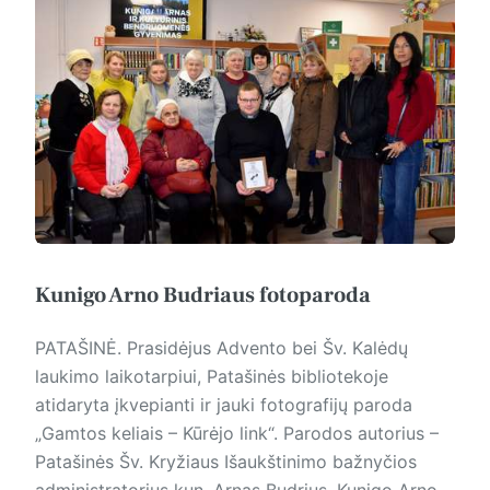
Kunigo Arno Budriaus fotoparoda
PATAŠINĖ. Prasidėjus Advento bei Šv. Kalėdų
laukimo laikotarpiui, Patašinės bibliotekoje
atidaryta įkvepianti ir jauki fotografijų paroda
„Gamtos keliais – Kūrėjo link“. Parodos autorius –
Patašinės Šv. Kryžiaus Išaukštinimo bažnyčios