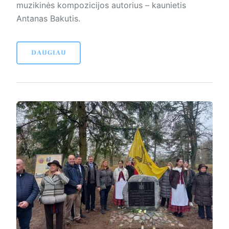
muzikinės kompozicijos autorius – kaunietis
Antanas Bakutis.
DAUGIAU