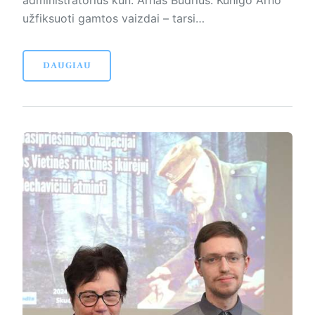
administratorius kun. Arnas Budrius. Kunigo Arno
užfiksuoti gamtos vaizdai – tarsi…
DAUGIAU