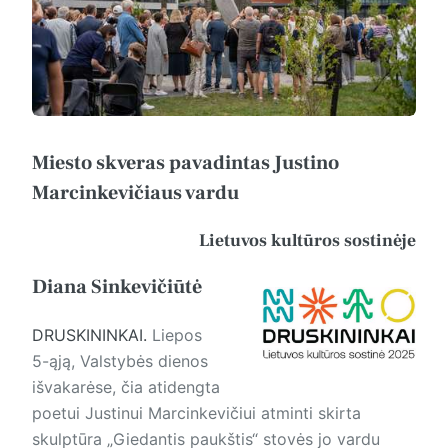
Miesto skveras pavadintas Justino
Marcinkevičiaus vardu
Lietuvos kultūros sostinėje
Diana Sinkevičiūtė
DRUSKININKAI.
Liepos
5-ąją, Valstybės dienos
išvakarėse, čia atidengta
poetui Justinui Marcinkevičiui atminti skirta
skulptūra „Giedantis paukštis“ stovės jo vardu