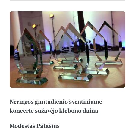
Neringos gimtadienio šventiniame
koncerte sužavėjo klebono daina
Modestas Patašius