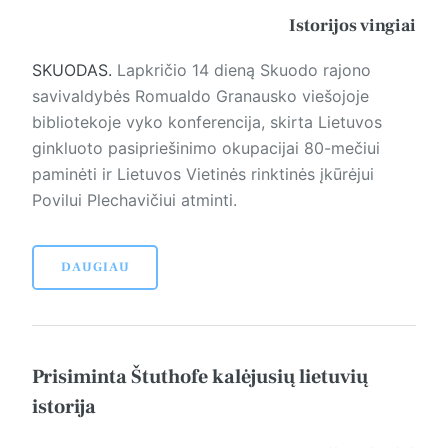
Istorijos vingiai
SKUODAS.
Lapkričio 14 dieną Skuodo rajono
savivaldybės Romualdo Granausko viešojoje
bibliotekoje vyko konferencija, skirta Lietuvos
ginkluoto pasipriešinimo okupacijai 80-mečiui
paminėti ir Lietuvos Vietinės rinktinės įkūrėjui
Povilui Plechavičiui atminti.
DAUGIAU
Prisiminta Štuthofe kalėjusių lietuvių
istorija