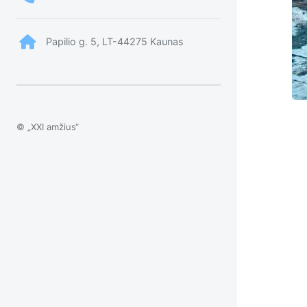
Papilio g. 5, LT-44275 Kaunas
© „XXI amžius“