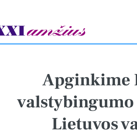
gle
Apginkime 
valstybingumo 
Lietuvos va