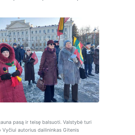
a pasą ir teisę balsuoti. Valstybė turi
 Vyčiui autorius dailininkas Gitenis