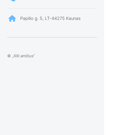
Papilio g. 5, LT-44275 Kaunas
© „XXI amžius“