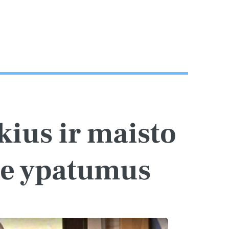
kius ir maisto
se ypatumus