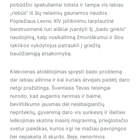
pobūdžio spekuliantai lobsta ir tampa vis labiau
„riebūs“ iš šių nelaimių gaunamos naudos.
Popiežiaus Leono XIV įsitikinimu tarptautinė
bendruomenė turi aiškiai įvardyti šį „bado ginklo“
naudojimą, kaip nusikaltimą žmoniškumui ir šios
taktikos vykdytojus patraukti į griežtą
baudžiamąją atsakomybę.
Kiekvienas atidėliojimas spręsti bado problemą
dar labiau aštrina ir kai kuriais atvejais padėtį daro
netgi pražūtinga. Šventasis Tėvas teisingai
nurodo, kad augantis nerimas ir baimė,
beviltiškumo jausmas dėl nesibaigiančių
nepriteklių, gyvenimą daro vis sunkesnį ir išeities
ieškojimas skatina masinį migravimą, prieglobsčio
svetur paieškas, kurios irgi ne mažiau pavojingos
bei nepakelia iš skurdo. Beje, nenorimos