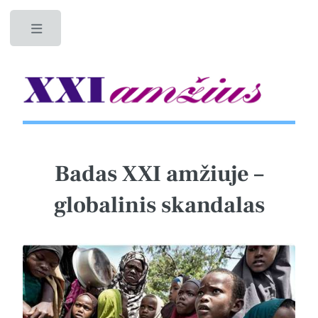
Toggle
Badas XXI amžiuje –
globalinis skandalas