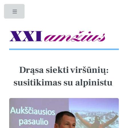
Toggle
Drąsa siekti viršūnių:
susitikimas su alpinistu