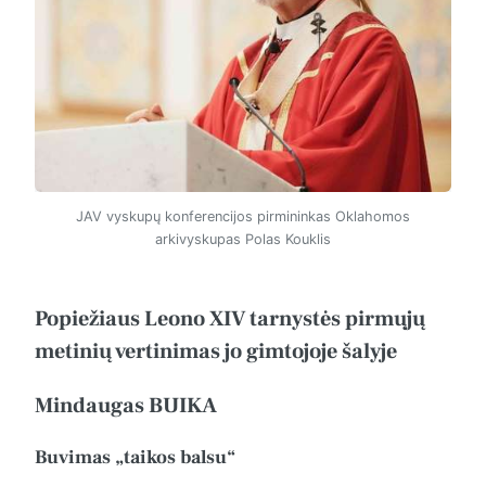
JAV vyskupų konferencijos pirmininkas Oklahomos
arkivyskupas Polas Kouklis
Popiežiaus Leono XIV tarnystės pirmųjų
metinių vertinimas jo gimtojoje šalyje
Mindaugas BUIKA
Buvimas „taikos balsu“