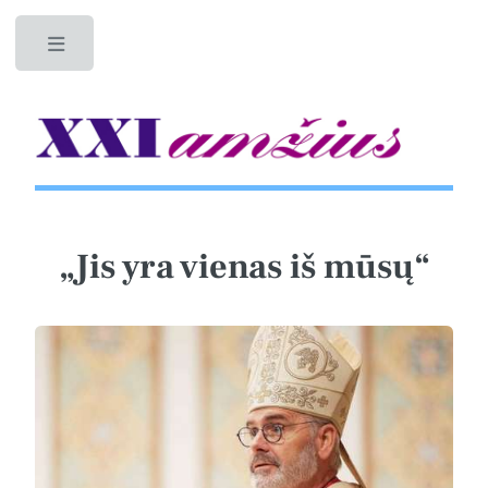
Toggle
„Jis yra vienas iš mūsų“