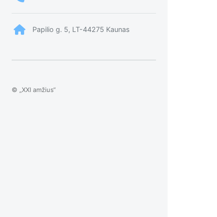
Papilio g. 5, LT-44275 Kaunas
© „XXI amžius“