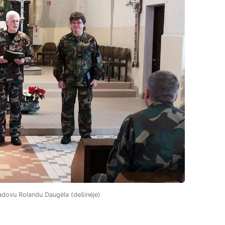
adovu Rolandu Daugėla (dešinėje)