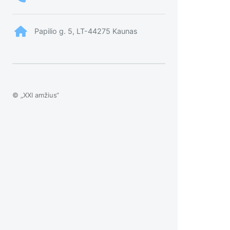
Papilio g. 5, LT-44275 Kaunas
© „XXI amžius“