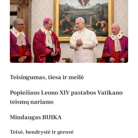
Teisingumas, tiesa ir meilė
Popiežiaus Leono XIV pastabos Vatikano
teismų nariams
Mindaugas BUIKA
Teisė, bendrystė ir gerovė