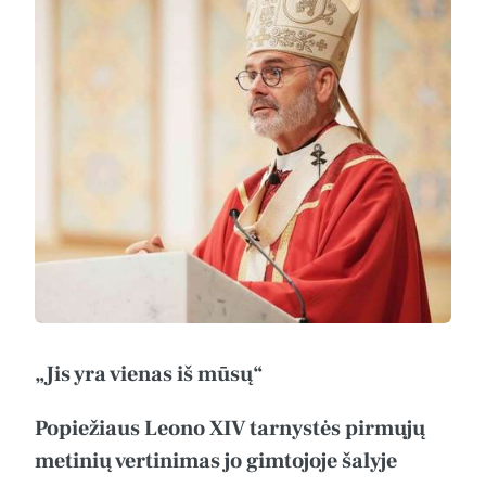
„Jis yra vienas iš mūsų“
Popiežiaus Leono XIV tarnystės pirmųjų
metinių vertinimas jo gimtojoje šalyje