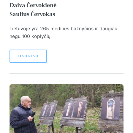
Daiva Červokienė
Saulius Červokas
Lietuvoje yra 265 medinės bažnyčios ir daugiau
negu 100 koplyčių.
DAUGIAU