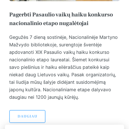
Pagerbti Pasaulio vaikų haiku konkurso
nacionalinio etapo nugalėtojai
Gegužės 7 dieną sostinėje, Nacionalinėje Martyno
Mažvydo bibliotekoje, surengtoje šventėje
apdovanoti XIX Pasaulio vaikų haiku konkurso
nacionalinio etapo laureatai. Šiemet konkursui
savo piešinius ir haiku eilėraščius pateikė kaip
niekad daug Lietuvos vaikų. Pasak organizatorių,
tai liudija mūsų šalyje didėjant susidomėjimą
japonų kultūra. Nacionaliniame etape dalyvavo
daugiau nei 1200 jaunųjų kūrėjų.
DAUGIAU