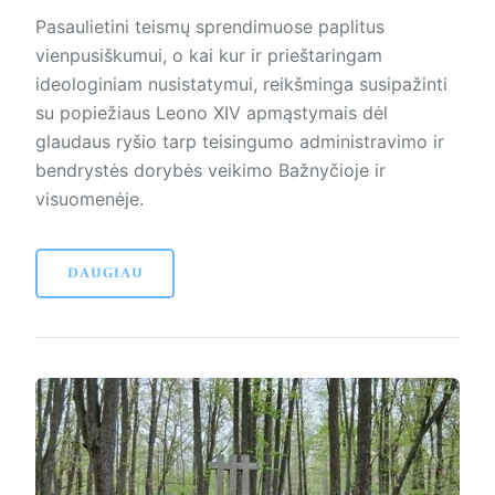
Pasaulietini teismų sprendimuose paplitus
vienpusiškumui, o kai kur ir prieštaringam
ideologiniam nusistatymui, reikšminga susipažinti
su popiežiaus Leono XIV apmąstymais dėl
glaudaus ryšio tarp teisingumo administravimo ir
bendrystės dorybės veikimo Bažnyčioje ir
visuomenėje.
DAUGIAU