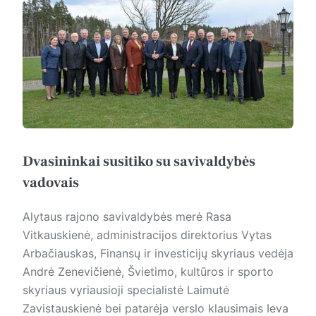
Dvasininkai susitiko su savivaldybės
vadovais
Alytaus rajono savivaldybės merė Rasa
Vitkauskienė, administracijos direktorius Vytas
Arbačiauskas, Finansų ir investicijų skyriaus vedėja
Andrė Zenevičienė, Švietimo, kultūros ir sporto
skyriaus vyriausioji specialistė Laimutė
Zavistauskienė bei patarėja verslo klausimais Ieva