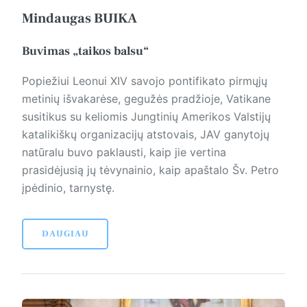
Mindaugas BUIKA
Buvimas „taikos balsu“
Popiežiui Leonui XIV savojo pontifikato pirmųjų
metinių išvakarėse, gegužės pradžioje, Vatikane
susitikus su keliomis Jungtinių Amerikos Valstijų
katalikiškų organizacijų atstovais, JAV ganytojų
natūralu buvo paklausti, kaip jie vertina
prasidėjusią jų tėvynainio, kaip apaštalo Šv. Petro
įpėdinio, tarnystę.
DAUGIAU