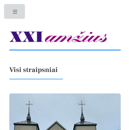
Toggle
Visi straipsniai