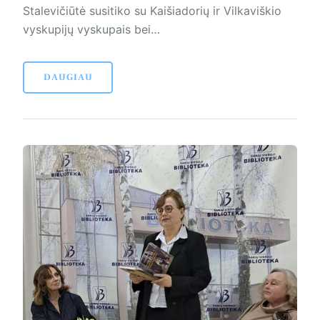
Stalevičiūtė susitiko su Kaišiadorių ir Vilkaviškio
vyskupijų vyskupais bei…
DAUGIAU