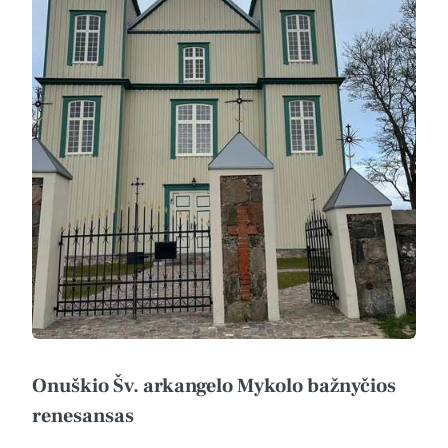
Onuškio Šv. arkangelo Mykolo bažnyčios
renesansas