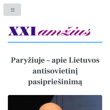
Toggle
Paryžiuje – apie Lietuvos
antisovietinį
pasipriešinimą