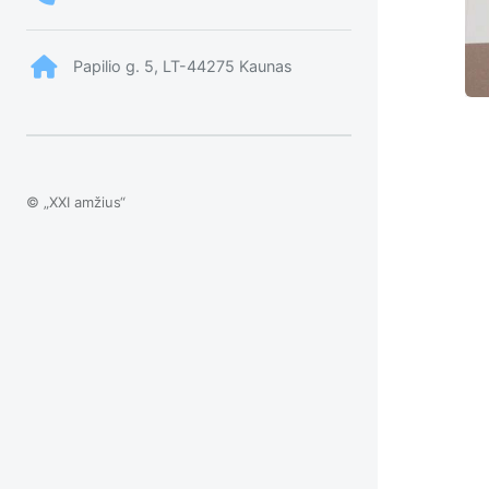
Papilio g. 5, LT-44275 Kaunas
© „XXI amžius“