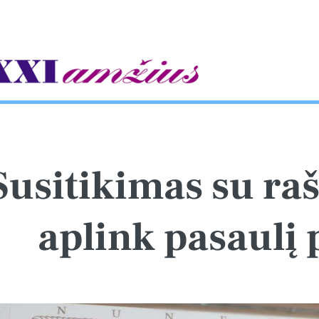
gle
Susitikimas su raš
aplink pasaulį