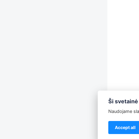
Ši svetainė
Naudojame slap
Accept all