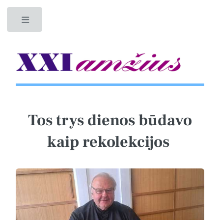
Toggle
Tos trys dienos būdavo
kaip rekolekcijos