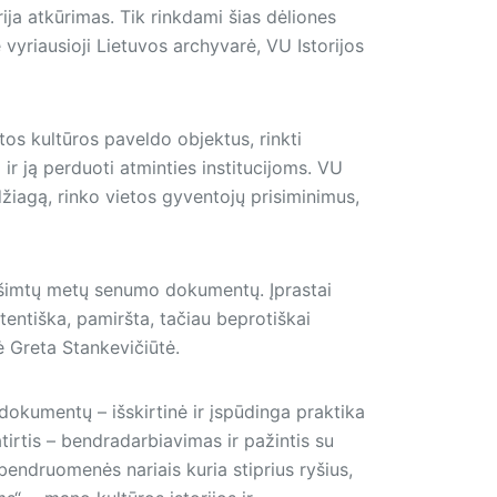
rija atkūrimas. Tik rinkdami šias dėliones
 vyriausioji Lietuvos archyvarė, VU Istorijos
tos kultūros paveldo objektus, rinkti
ir ją perduoti atminties institucijoms. VU
žiagą, rinko vietos gyventojų prisiminimus,
lių šimtų metų senumo dokumentų. Įprastai
tentiška, pamiršta, tačiau beprotiškai
ė Greta Stankevičiūtė.
 dokumentų – išskirtinė ir įspūdinga praktika
irtis – bendradarbiavimas ir pažintis su
s bendruomenės nariais kuria stiprius ryšius,