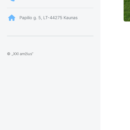
Papilio g. 5, LT-44275 Kaunas
© „XXI amžius“