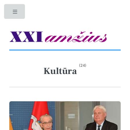
Toggle
(24)
Kultūra