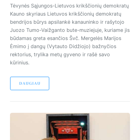
Tėvynės Sąjungos-Lietuvos krikščionių demokratų
Kauno skyriaus Lietuvos krikščionių demokratų
bendrijos būrys apsilankė kanauninko ir rašytojo
Juozo Tumo-Vaižganto bute-muziejuje, kuriame jis
būdamas greta esančios Švč. Mergelės Marijos
Ėmimo į dangų (Vytauto Didžiojo) bažnyčios
rektorius, trylika metų gyveno ir rašė savo
kūrinius.
DAUGIAU