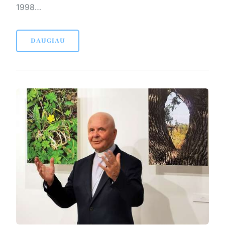
1998…
DAUGIAU