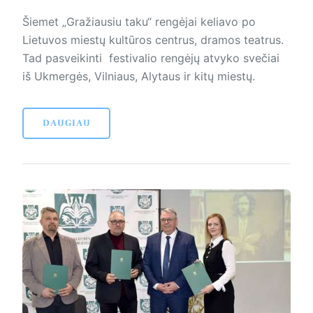
Šiemet „Gražiausiu taku“ rengėjai keliavo po
Lietuvos miestų kultūros centrus, dramos teatrus.
Tad pasveikinti festivalio rengėjų atvyko svečiai
iš Ukmergės, Vilniaus, Alytaus ir kitų miestų.
DAUGIAU