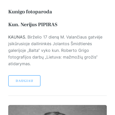
Kunigo fotoparoda
Kun. Nerijus PIPIRAS
KAUNAS.
Birželio 17 dieną M. Valančiaus gatvėje
įsikūrusioje dailininkės Jolantos Šmidtienės
galerijoje „Balta“ vyko kun. Roberto Grigo
fotografijos darbų „Lietuva: mažmožių grožis“
atidarymas.
DAUGIAU