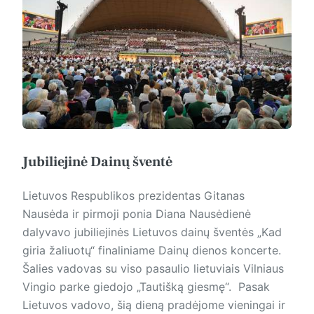
Jubiliejinė Dainų šventė
Lietuvos Respublikos prezidentas Gitanas
Nausėda ir pirmoji ponia Diana Nausėdienė
dalyvavo jubiliejinės Lietuvos dainų šventės „Kad
giria žaliuotų“ finaliniame Dainų dienos koncerte.
Šalies vadovas su viso pasaulio lietuviais Vilniaus
Vingio parke giedojo „Tautišką giesmę“. Pasak
Lietuvos vadovo, šią dieną pradėjome vieningai ir