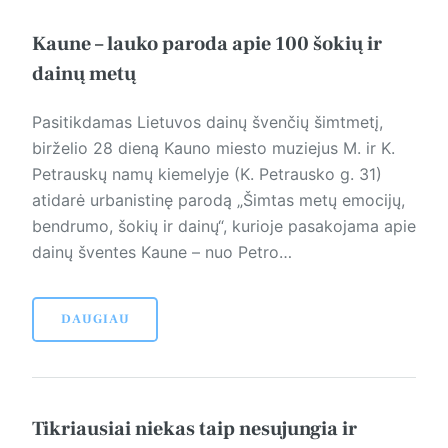
Kaune – lauko paroda apie 100 šokių ir
dainų metų
Pasitikdamas Lietuvos dainų švenčių šimtmetį,
birželio 28 dieną Kauno miesto muziejus M. ir K.
Petrauskų namų kiemelyje (K. Petrausko g. 31)
atidarė urbanistinę parodą „Šimtas metų emocijų,
bendrumo, šokių ir dainų“, kurioje pasakojama apie
dainų šventes Kaune – nuo Petro…
DAUGIAU
Tikriausiai niekas taip nesujungia ir