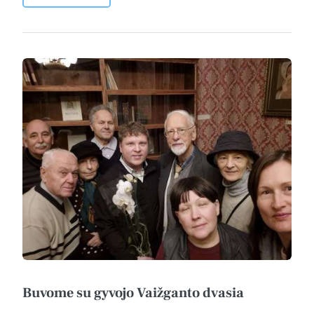
Buvome su gyvojo Vaižganto dvasia