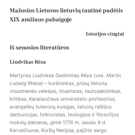
Mažosios Lietuvos lietuvių tautinė padėtis
XIX amžiaus pabaigoje
Istorijos vingiai
Iš senosios literatūros
Liudvikas Rėza
Martynas Liudvikas Gediminas Rėza (vok. Martin
Ludwig Rhesa) – kuršininkas, prūsų lietuvių
visuomenės veikėjas, lituanistas, tautosakininkas,
kritikas, Karaliaučiaus universiteto profesorius,
evangelikų liuteronų kunigas, lietuvių raštijos
darbuotojas, folkloristas, teologijos ir filosofijos
mokslų daktaras, gimė 1776 m. sausio 9 d.
Karvaičiuose, Kuršių Nerijoje, pajūrio sargo