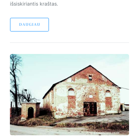
išsiskiriantis kraštas.
DAUGIAU