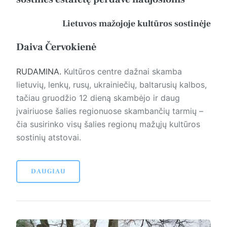
Lietuvos mažojoje kultūros sostinėje
Daiva Červokienė
RUDAMINA.
Kultūros centre dažnai skamba
lietuvių, lenkų, rusų, ukrainiečių, baltarusių kalbos,
tačiau gruodžio 12 dieną skambėjo ir daug
įvairiuose šalies regionuose skambančių tarmių –
čia susirinko visų šalies regionų mažųjų kultūros
sostinių atstovai.
DAUGIAU