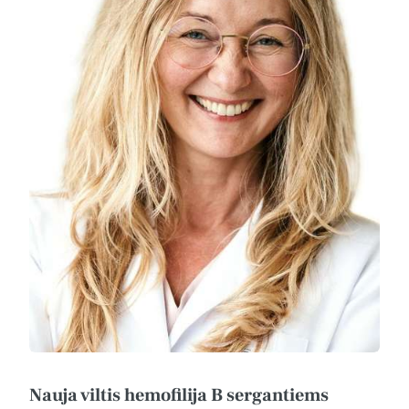
Nauja viltis hemofilija B sergantiems