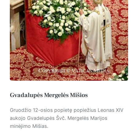
Gvadalupės Mergelės Mišios
Gruodžio 12-osios popietę popiežius Leonas XIV
aukojo Gvadelupės Švč. Mergelės Marijos
minėjimo Mišias.