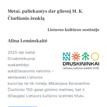
Metai, paliekantys dar gilesnį M. K.
Čiurlionio ženklą
Lietuvos kultūros sostinėje
Alina Leminskaitė
2025-ieji metai
Druskininkuose
suskambėjo
aukščiausiomis natomis –
seniausias Lietuvos
kurortas ne tik minėjo Mikalojaus Konstantino
Čiurlionio 150-ąsias gimimo metines, bet ir
džiaugėsi Lietuvos kultūros sostinės titulu.