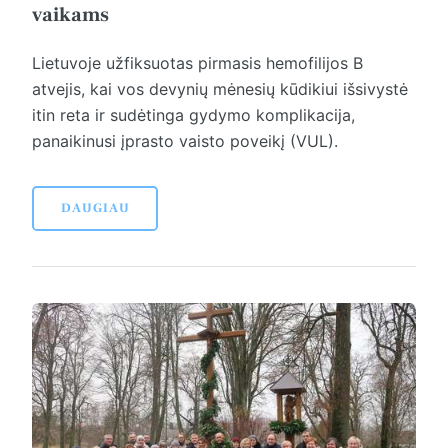
vaikams
Lietuvoje užfiksuotas pirmasis hemofilijos B
atvejis, kai vos devynių mėnesių kūdikiui išsivystė
itin reta ir sudėtinga gydymo komplikacija,
panaikinusi įprasto vaisto poveikį (VUL).
DAUGIAU