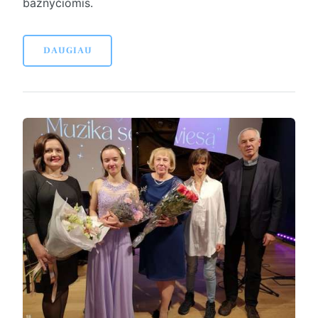
bažnyčiomis.
DAUGIAU