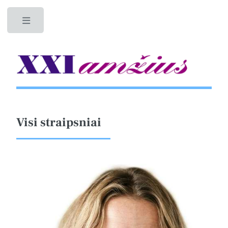
Toggle
Visi straipsniai