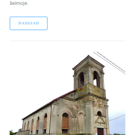
šeimoje.
DAUGIAU