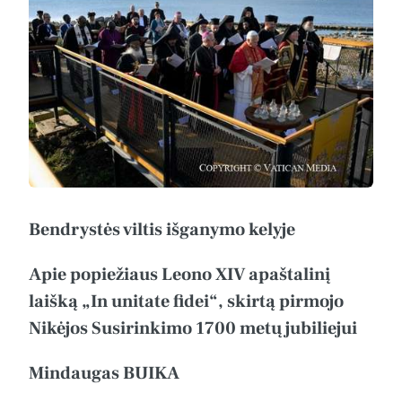
Bendrystės viltis išganymo kelyje
Apie popiežiaus Leono XIV apaštalinį
laišką „In unitate fidei“, skirtą pirmojo
Nikėjos Susirinkimo 1700 metų jubiliejui
Mindaugas BUIKA