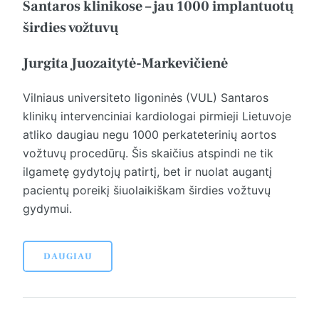
Santaros klinikose – jau 1000 implantuotų
širdies vožtuvų
Jurgita Juozaitytė-Markevičienė
Vilniaus universiteto ligoninės (VUL) Santaros
klinikų intervenciniai kardiologai pirmieji Lietuvoje
atliko daugiau negu 1000 perkateterinių aortos
vožtuvų procedūrų. Šis skaičius atspindi ne tik
ilgametę gydytojų patirtį, bet ir nuolat augantį
pacientų poreikį šiuolaikiškam širdies vožtuvų
gydymui.
DAUGIAU