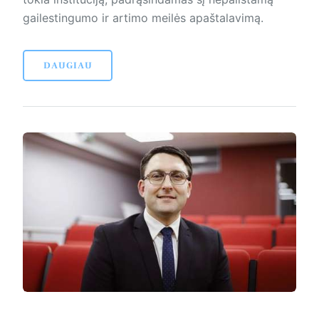
gailestingumo ir artimo meilės apaštalavimą.
DAUGIAU