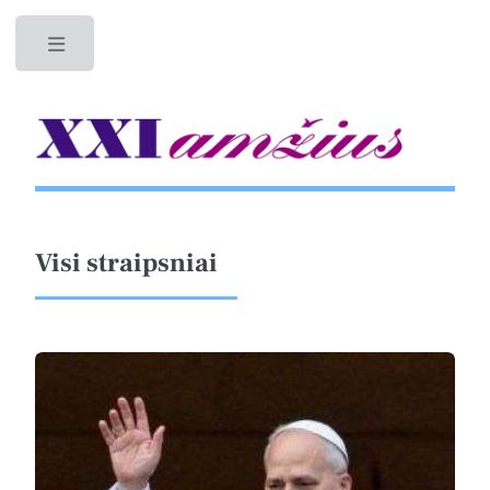
Toggle
Visi straipsniai