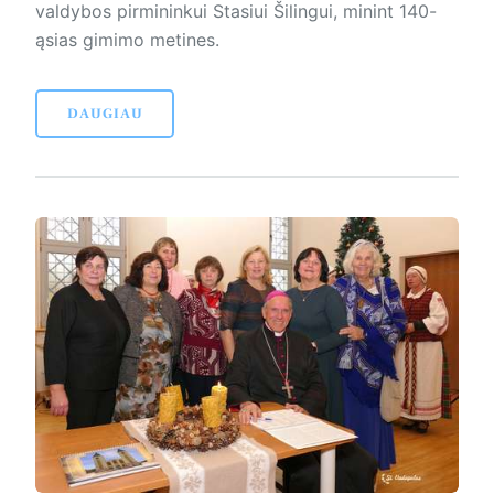
valdybos pirmininkui Stasiui Šilingui, minint 140-
ąsias gimimo metines.
DAUGIAU