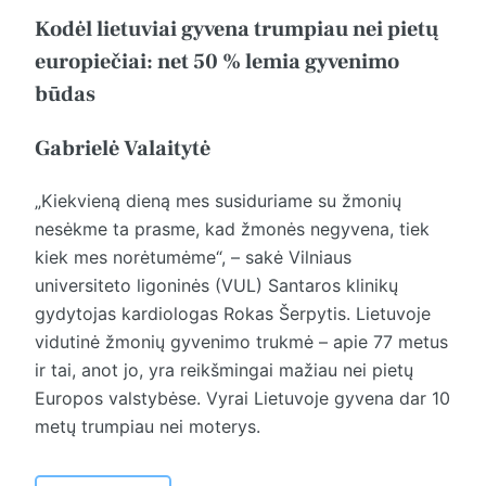
Kodėl lietuviai gyvena trumpiau nei pietų
europiečiai: net 50 % lemia gyvenimo
būdas
Gabrielė Valaitytė
„Kiekvieną dieną mes susiduriame su žmonių
nesėkme ta prasme, kad žmonės negyvena, tiek
kiek mes norėtumėme“, – sakė Vilniaus
universiteto ligoninės (VUL) Santaros klinikų
gydytojas kardiologas Rokas Šerpytis.
Lietuvoje
vidutinė žmonių gyvenimo trukmė – apie 77 metus
ir tai, anot jo, yra reikšmingai mažiau nei pietų
Europos valstybėse. Vyrai Lietuvoje gyvena dar 10
metų trumpiau nei moterys.