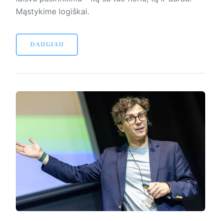
Mąstykime logiškai.
DAUGIAU