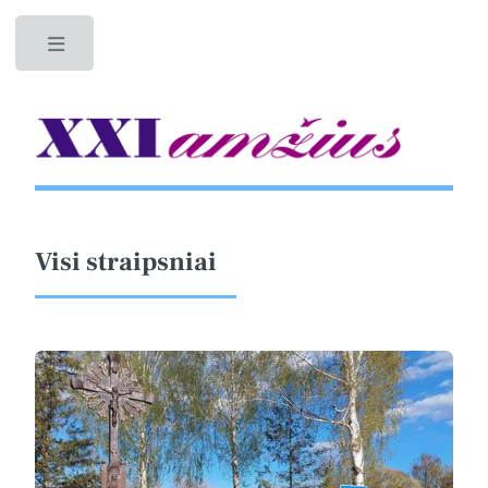
Toggle
Visi straipsniai