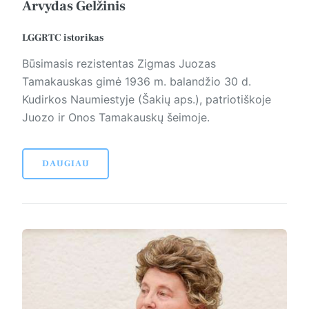
Arvydas Gelžinis
LGGRTC istorikas
Būsimasis rezistentas Zigmas Juozas
Tamakauskas gimė 1936 m. balandžio 30 d.
Kudirkos Naumiestyje (Šakių aps.), patriotiškoje
Juozo ir Onos Tamakauskų šeimoje.
DAUGIAU