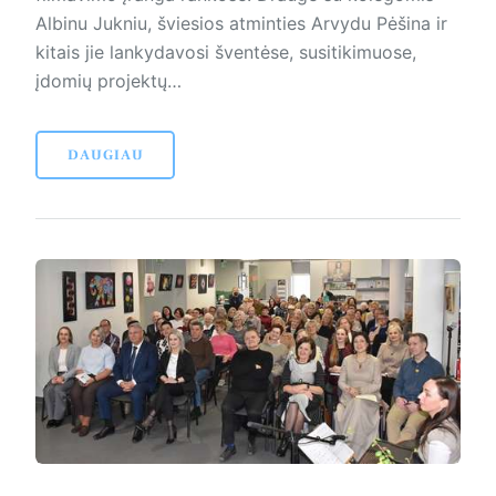
Albinu Jukniu, šviesios atminties Arvydu Pėšina ir
kitais jie lankydavosi šventėse, susitikimuose,
įdomių projektų…
DAUGIAU