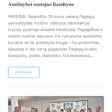
Amžinybei sustojus Rambyne
PAGĖGIAI. Balandžio 10-osios vakarą Pagėgių
savivaldybės Vydūno viešojoje bibliotekoje
tvyrojo ypatinga dvasinė bendrystė. Pagėgiškiai ir
miesto svečiai dalyvavo čia vykusiame susitikime,
kuriame ne tik pristatyta knyga – čia prisimintas,
išjaustas ir dar kartą pagerbtas Pagėgių krašto
šviesuolio, poeto, dailininko, fotomenininko,…
DAUGIAU