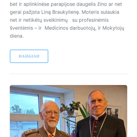
bet ir aplinkinėse parapijose daugelis žino ar net
gerai pažįsta Liną Braukylienę. Moteris sulaukia
net ir netikėtų sveikinimų su profesinėmis
šventėmis – ir Medicinos darbuotojų, ir Mokytojų
diena.
DAUGIAU