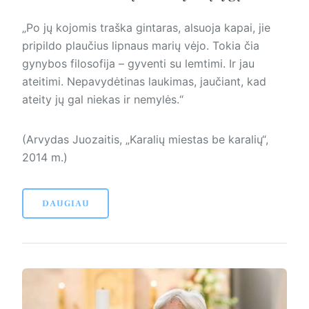
„Po jų kojomis traška gintaras, alsuoja kapai, jie
pripildo plaučius lipnaus marių vėjo. Tokia čia
gynybos filosofija – gyventi su lemtimi. Ir jau
ateitimi. Nepavydėtinas laukimas, jaučiant, kad
ateity jų gal niekas ir nemylės.“
(Arvydas Juozaitis, „Karalių miestas be karalių“,
2014 m.)
DAUGIAU