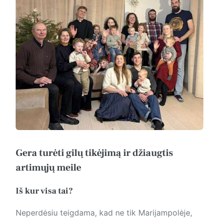
Gera turėti gilų tikėjimą ir džiaugtis
artimųjų meile
Iš kur visa tai?
Neperdėsiu teigdama, kad ne tik Marijampolėje,