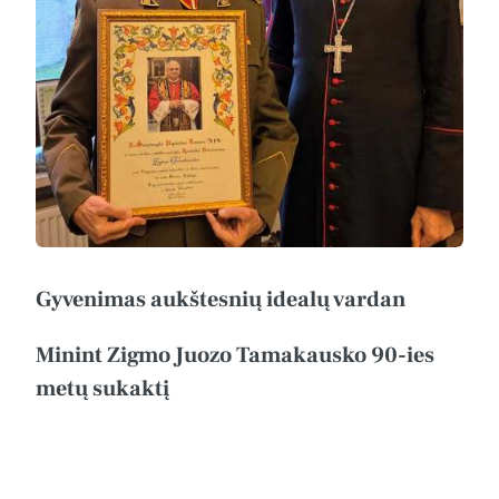
Gyvenimas aukštesnių idealų vardan
Minint Zigmo Juozo Tamakausko 90-ies
metų sukaktį