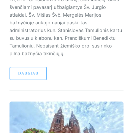
švenčiami pavasarį užbaigiantys Šv. Jurgio
atlaidai. Šv. Mišias Švč. Mergelės Marijos
bažnyčioje aukojo naujai paskirtas
administratorius kun. Stanislovas Tamulionis kartu
su buvusiu klebonu kan. Pranciškumi Benediktu
Tamulioniu. Nepaisant žiemiško oro, susirinko
pilna bažnyčia tikinčiųjų.
DAUGIAU