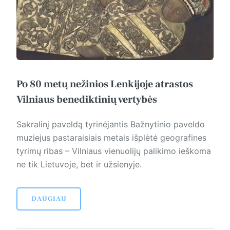
Po 80 metų nežinios Lenkijoje atrastos
Vilniaus benediktinių vertybės
Sakralinį paveldą tyrinėjantis Bažnytinio paveldo
muziejus pastaraisiais metais išplėtė geografines
tyrimų ribas – Vilniaus vienuolijų palikimo ieškoma
ne tik Lietuvoje, bet ir užsienyje.
DAUGIAU