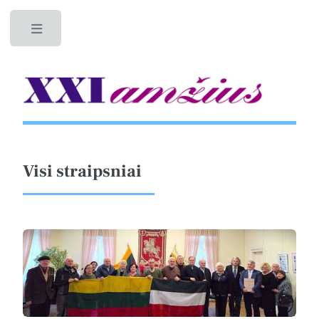
Toggle
Visi straipsniai