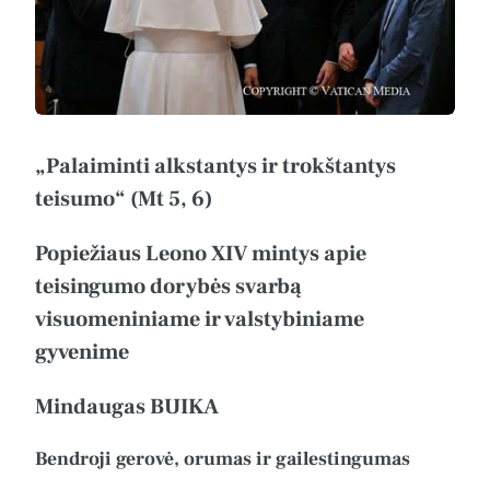
„Palaiminti alkstantys ir trokštantys
teisumo“ (Mt 5, 6)
Popiežiaus Leono XIV mintys apie
teisingumo dorybės svarbą
visuomeniniame ir valstybiniame
gyvenime
Mindaugas BUIKA
Bendroji gerovė, orumas ir gailestingumas