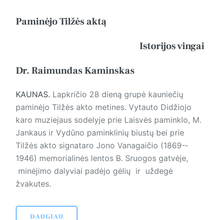
Paminėjo Tilžės aktą
Istorijos vingai
Dr. Raimundas Kaminskas
KAUNAS.
Lapkričio 28 dieną grupė kauniečių
paminėjo Tilžės akto metines. Vytauto Didžiojo
karo muziejaus sodelyje prie Laisvės paminklo, M.
Jankaus ir Vydūno paminklinių biustų bei prie
Tilžės akto signataro Jono Vanagaičio (1869-­
1946) memorialinės lentos B. Sruogos gatvėje,
minėjimo dalyviai padėjo gėlių ir uždegė
žvakutes.
DAUGIAU