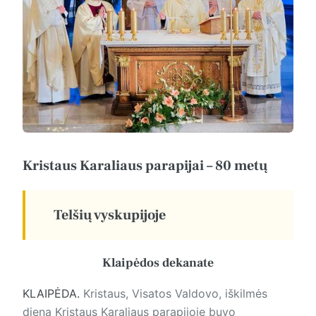
Kristaus Karaliaus parapijai – 80 metų
Telšių vyskupijoje
Klaipėdos dekanate
KLAIPĖDA.
Kristaus, Visatos Valdovo, iškilmės
dieną Kristaus Karaliaus parapijoje buvo