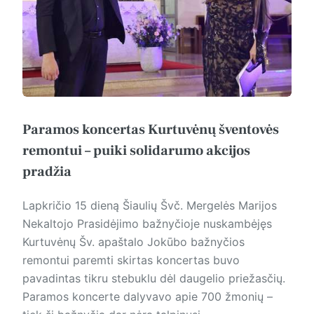
Paramos koncertas Kurtuvėnų šventovės
remontui – puiki solidarumo akcijos
pradžia
Lapkričio 15 dieną Šiaulių Švč. Mergelės Marijos
Nekaltojo Prasidėjimo bažnyčioje nuskambėjęs
Kurtuvėnų Šv. apaštalo Jokūbo bažnyčios
remontui paremti skirtas koncertas buvo
pavadintas tikru stebuklu dėl daugelio priežasčių.
Paramos koncerte dalyvavo apie 700 žmonių –