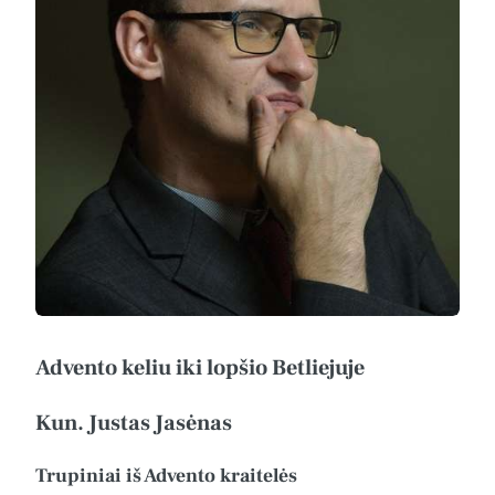
Advento keliu iki lopšio Betliejuje
Kun. Justas Jasėnas
Trupiniai iš Advento kraitelės