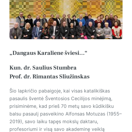
„Dangaus Karaliene šviesi…“
Kun. dr. Saulius Stumbra
Prof. dr. Rimantas Sliužinskas
Šio lapkričio pabaigoje, kai visas katalikiškas
pasaulis šventė Šventosios Cecilijos minėjimą,
prisiminėme, kad prieš 70 metų savo kūdikišku
balsu pasaulį pasveikino Alfonsas Motuzas (1955–
2019), savo laiku tapęs mokslų daktaru,
profesoriumi ir visą savo akademinę veiklą