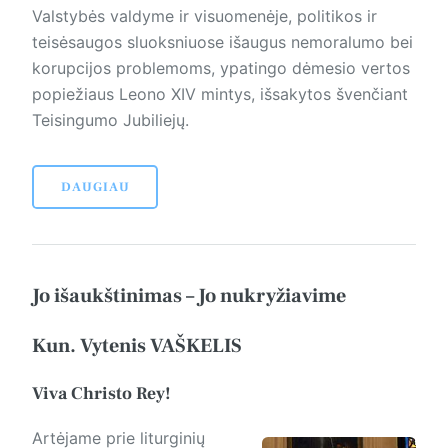
Valstybės valdyme ir visuomenėje, politikos ir
teisėsaugos sluoksniuose išaugus nemoralumo bei
korupcijos problemoms, ypatingo dėmesio vertos
popiežiaus Leono XIV mintys, išsakytos švenčiant
Teisingumo Jubiliejų.
DAUGIAU
Jo išaukštinimas – Jo nukryžiavime
Kun. Vytenis VAŠKELIS
Viva Christo Rey!
Artėjame prie liturginių