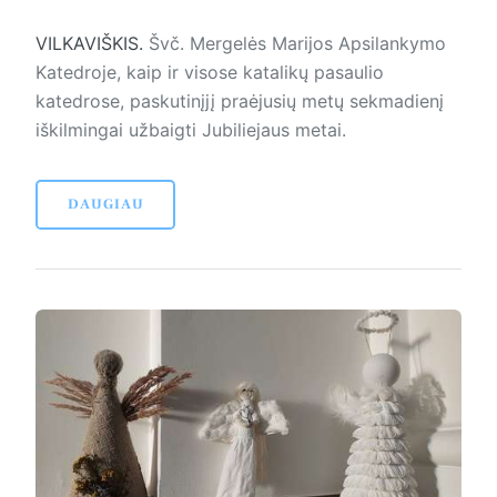
VILKAVIŠKIS.
Švč. Mer­gelės Marijos Apsilankymo
Ka­tedroje, kaip ir visose katalikų pasaulio
katedrose, paskutinįjį praėjusių me­tų sekmadienį
iškilmingai užbaigti Jubiliejaus metai.
DAUGIAU