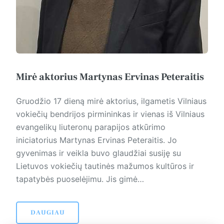
Mirė aktorius Martynas Ervinas Peteraitis
Gruodžio 17 dieną mirė aktorius, ilgametis Vilniaus
vokiečių bendrijos pirmininkas ir vienas iš Vilniaus
evangelikų liuteronų parapijos atkūrimo
iniciatorius Martynas Ervinas Peteraitis. Jo
gyvenimas ir veikla buvo glaudžiai susiję su
Lietuvos vokiečių tautinės mažumos kultūros ir
tapatybės puoselėjimu. Jis gimė…
DAUGIAU