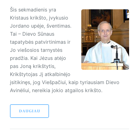
Šis sekmadienis yra
Kristaus krikšto, įvykusio
Jordano upėje, šventimas.
Tai – Dievo Sūnaus
tapatybės patvirtinimas ir
Jo viešosios tarnystės
pradžia. Kai Jėzus atėjo
pas Joną krikštytis,
Krikštytojas Jį atkalbinėjo
įsitikinęs, jog Viešpačiui, kaip tyriausiam Dievo
Avinėliui, nereikia jokio atgailos krikšto.
DAUGIAU