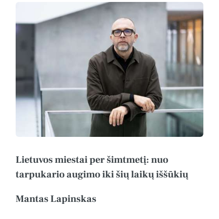
Lietuvos miestai per šimtmetį: nuo
tarpukario augimo iki šių laikų iššūkių
Mantas Lapinskas