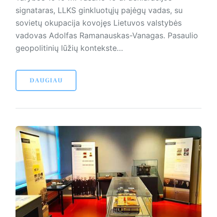
signataras, LLKS ginkluotųjų pajėgų vadas, su
sovietų okupacija kovojęs Lietuvos valstybės
vadovas Adolfas Ramanauskas-Vanagas. Pasaulio
geopolitinių lūžių kontekste…
DAUGIAU